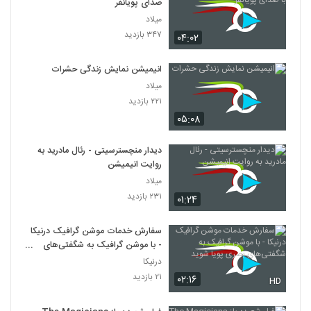
صدای پویانفر
میلاد
۳۴۷ بازدید
۰۴:۰۲
انیمیشن نمایش زندگی حشرات
میلاد
۲۲۱ بازدید
۰۵:۰۸
دیدار منچسترسیتی - رئال مادرید به
روایت انیمیشن
میلاد
۲۳۱ بازدید
۰۱:۲۴
سفارش خدمات موشن گرافیک درنیکا
- با موشن گرافیک به شگفتی‌های
بصری پویا شوید
درنیکا
۲۱ بازدید
۰۲:۱۶
HD