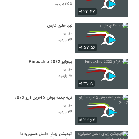
۳۵۵ بازدید
۰۱:۲۳:۴۷
نبرد خلیج فارس
حق پو
۳۴ بازدید
۰۱:۵۷:۵۶
پینوکیو Pinocchio 2022
حق پو
۲۵ بازدید
۰۱:۴۹:۰۹
گربه چکمه پوش 2 آخرین آرزو 2022
حق پو
۳۴ بازدید
۰۱:۳۳:۰۷
انیمیشن زیبای «نسل حسینی» با