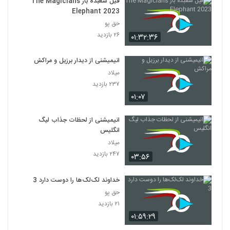
فیل شعبده باز The Magicians
Elephant 2023
حق پو
۲۶ بازدید
۰۱:۳۲:۳۶
انیمیشنی از دیدار برزیل و مراکش
میلاد
۲۳۷ بازدید
۰۱:۰۷
انیمیشنی از لحظات جذاب لیگ
انگلیس
میلاد
۲۴۷ بازدید
۰۳:۵۶
خداوند لک‌لک‌ها را دوست دارد 3
حق پو
۲۱ بازدید
۰۱:۵۹:۲۹