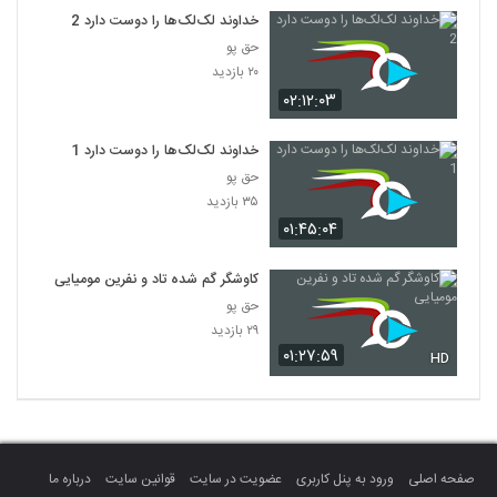
خداوند لک‌لک‌ها را دوست دارد 2
حق پو
۲۰ بازدید
۰۲:۱۲:۰۳
خداوند لک‌لک‌ها را دوست دارد 1
حق پو
۳۵ بازدید
۰۱:۴۵:۰۴
کاوشگر گم شده تاد و نفرین مومیایی
حق پو
۲۹ بازدید
۰۱:۲۷:۵۹
HD
صفحه اصلی
ورود به پنل کاربری
عضویت در سایت
قوانین سایت
درباره ما