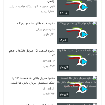
رایگان
تاینی موویز - دانلود رایگان فیلم و سریال ایرانی جد
۹,۹۳۷ بازدید
۴۴:۱۵
دانلود فیلم بالش ها عمو پورنگ
دانلود فیلم ایرانی
۱,۱۴۱ بازدید
۰۱:۰۵
دانلود قسمت 12 سریال بالشها با حجم
کم
simadl_ir
۴۲۲ بازدید
۳۰:۵۴
دانلود سریال بالش ها قسمت 12 با
لینک مستقیم |سریال بالش ها قسمت
دوازدهم سریال بالشها
simadl_ir
۷۱۴ بازدید
۳۰:۵۴