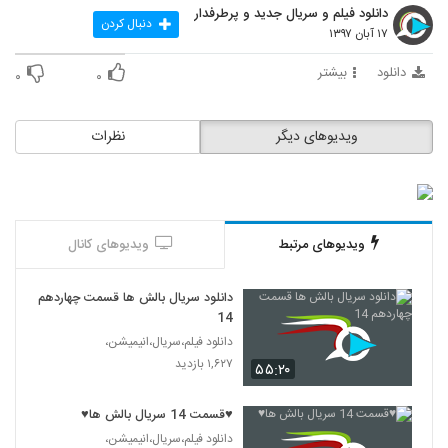
دانلود فیلم و سریال جدید و پرطرفدار
دنبال کردن
۱۷ آبان ۱۳۹۷
دانلود
بیشتر
۰
۰
ویدیوهای دیگر
نظرات
ویدیوهای مرتبط
ویدیوهای کانال
دانلود سریال بالش ها قسمت چهاردهم
14
دانلود فیلم،سریال،انیمیشن،
۱,۶۲۷ بازدید
۵۵:۲۰
♥قسمت 14 سریال بالش ها♥
دانلود فیلم،سریال،انیمیشن،