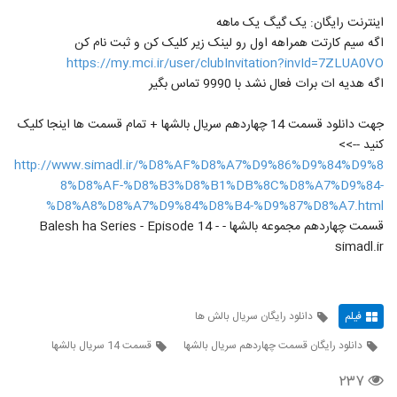
اینترنت رایگان: یک گیگ یک ماهه
اگه سیم کارتت همراهه اول رو لینک زیر کلیک کن و ثبت نام کن
https://my.mci.ir/user/clubInvitation?invId=7ZLUA0VO
اگه هدیه ات برات فعال نشد با 9990 تماس بگیر
جهت دانلود قسمت 14 چهاردهم سریال بالشها + تمام قسمت ها اینجا کلیک
کنید -->>
http://www.simadl.ir/%D8%AF%D8%A7%D9%86%D9%84%D9%8
8%D8%AF-%D8%B3%D8%B1%DB%8C%D8%A7%D9%84-
%D8%A8%D8%A7%D9%84%D8%B4-%D9%87%D8%A7.html
قسمت چهاردهم مجموعه بالشها - Balesh ha Series - Episode 14 -
simadl.ir
فیلم
دانلود رایگان سریال بالش ها
دانلود رایگان قسمت چهاردهم سریال بالشها
قسمت 14 سریال بالشها
۲۳۷