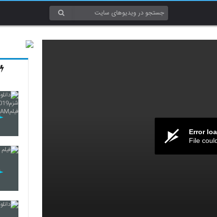
Error lo
File coul