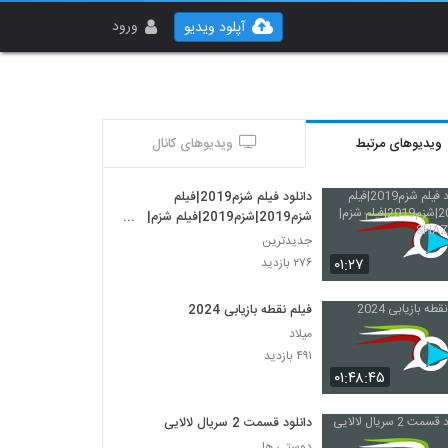
ورود
آپلود ویدیو
ویدیوهای مرتبط
ویدیوهای کانال
دانلود فیلم شزم2019|فیلم
شزم2019|شزم2019|فیلم شزم|
فیلمSHAZAM
جدیدترین
۰۱:۲۷
۲۷۶ بازدید
فیلم نقطه بازیابی 2024
میلاد
۴۹۱ بازدید
۰۱:۴۸:۴۵
دانلود قسمت 2 سریال لالایی
دوستی ها