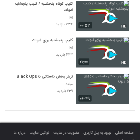
کلیپ کوتاه پنجشنبه / کلیپ پنجشنبه
اموات
M
۳۳۴ بازدید
۰۰:۵۳
HD
کلیپ پنجشنبه برای اموات
M
۴۴۳ بازدید
۰۱:۰۰
HD
تریلر بخش داستانی Black Ops 6
میلاد
۲۳۹ بازدید
۰۶:۴۹
صفحه اصلی
ورود به پنل کاربری
عضویت در سایت
قوانین سایت
درباره ما