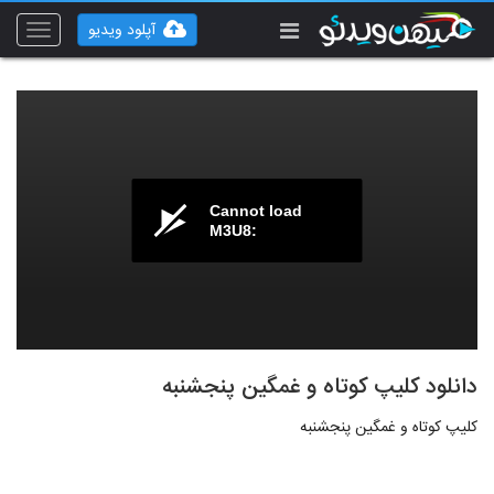
آپلود ویدیو
Toggle
vigation
Cannot load
M3U8:
دانلود کلیپ کوتاه و غمگین پنجشنبه
کلیپ کوتاه و غمگین پنجشنبه