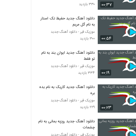
۰۰:۳۷
۳۳۰ بازدید
دانلود آهنگ حمید مدنی آخرین حیله تو
دانلود آهنگ جدید حفیظ تک استار
۳۸۲ بازدید
به نام گل مریم
موزیک قیر - دانلود آهنگ جدبد
۰۰:۵۴
دانلود آهنگ جدید و زیبای نوید ترکان با نام
۳۰۰ بازدید
سئوگیلیم
۳۵۱ بازدید
دانلود آهنگ جدید ایوان بند به نام
تو فقط
دانلود آهنگ عاشقت شدم از کیان (I)
موزیک قیر - دانلود آهنگ جدبد
۳۷۱ بازدید
۰۰:۱۹
۳۳۴ بازدید
دانلود آهنگ جدید کاریک به نام بده
دانلود آهنگ جدید و زیبای راما برومند با نام
نفس
بره
۳۳۲ بازدید
موزیک قیر - دانلود آهنگ جدبد
۰۰:۲۳
۲۲۹ بازدید
آهنگ ناز نکن از امید شیرازی(پاپ)
۳۸۷ بازدید
دانلود آهنگ جدید روزبه بمانی به نام
چشمات
موزیک قیر - دانلود آهنگ جدبد