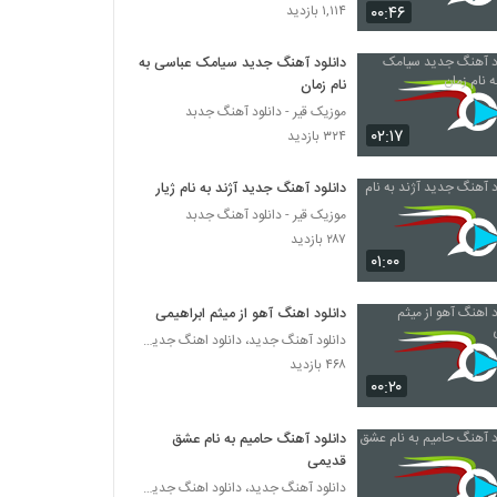
دانلود آهنگ بمان از مهدی مطلق
۰۰:۴۶
۱,۱۱۴ بازدید
۲۹۷ بازدید
دانلود آهنگ جدید سیامک عباسی به
نام زمان
دانلود آهنگ رضا همتی لب دریا
موزیک قیر - دانلود آهنگ جدبد
۴۶۱ بازدید
۰۲:۱۷
۳۲۴ بازدید
دانلود آهنگ جدید و زیبای علیرضا عباس زاده با
دانلود آهنگ جدید آژند به نام ژیار
نام فنجون برعکس
موزیک قیر - دانلود آهنگ جدبد
۳۴۰ بازدید
۲۸۷ بازدید
۰۱:۰۰
دانلود آهنگ حسام دلفانی خواب (Hesam
Delfani Khab)
دانلود اهنگ آهو از میثم ابراهیمی
۳۳۳ بازدید
دانلود آهنگ جدید، دانلود اهنگ جدید ایرانی
۴۶۸ بازدید
آهنگ سعید کشاورز بنام ایده آل
۰۰:۲۰
۳۸۳ بازدید
دانلود آهنگ حامیم به نام عشق
دانلود آهنگ دامون نوردین دیوانه شو
قدیمی
۴۰۱ بازدید
دانلود آهنگ جدید، دانلود اهنگ جدید ایرانی