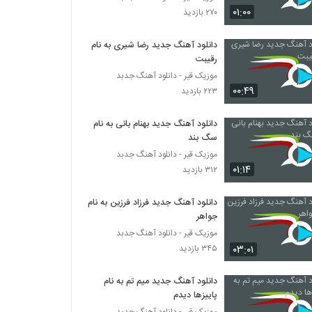
آهنگ آسون از اشکان سلیم(پاپ)
۰۱:۰۰
۲۷۰ بازدید
۳۰۵ بازدید
دانلود آهنگ جدید رضا شیری به نام
رقیبت
Naser Pourkaram Shode Hame
Donyam
موزیک قیر - دانلود آهنگ جدبد
۶۳۷ بازدید
۰۰:۴۹
۲۲۳ بازدید
Vahid Hojati Age Ghol Bedi
دانلود آهنگ جدید بهنام بانی به نام
۲۵۱ بازدید
سگ بند
موزیک قیر - دانلود آهنگ جدبد
۰۱:۱۴
۳۱۲ بازدید
موزیک زیبای اذیتم نکن از مهران فهیمی
۴۰۱ بازدید
دانلود آهنگ جدید فرزاد فرزین به نام
جواهر
موزیک زیبای جاده ی دور از مهدی تهرانی
موزیک قیر - دانلود آهنگ جدبد
۲۸۷ بازدید
۰۳:۰۱
۳۴۵ بازدید
دانلود آهنگ جدید میم تم به نام
علی مقامی آهنگ امشب
پاییزها دیدم
۵۴۷ بازدید
موزیک قیر - دانلود آهنگ جدبد