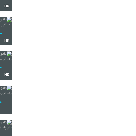
HD
2152
2153
HD
2154
HD
2155
2156
2157