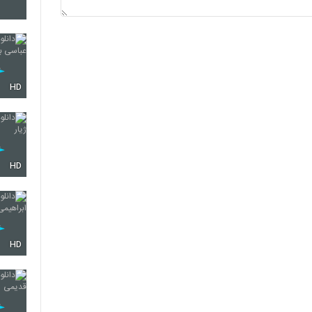
2141
2142
HD
2143
HD
2144
HD
2145
2146