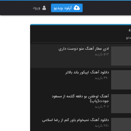
دانلود آهنگ جدید و زیبای مشتاق (I) با نام
جوونی
ورود
آپلود ویدیو
۴۱۷ بازدید
آهنگ پروفشنال از سپهر خلسه(رپ)
۸۸۳ بازدید
ئو
ادی عطار آهنگ منو دوست داری
۵۱۲ بازدید
دانلود آهنگ اپیکور باند بالاتر
۴۹۰ بازدید
آهنگ لوطفن بو دفعه گئتمه از مسعود
جودت(پاپ)
۳۰۶ بازدید
دانلود آهنگ نمیخوام باور کنم از رضا اسلامی
۲۸۱ بازدید