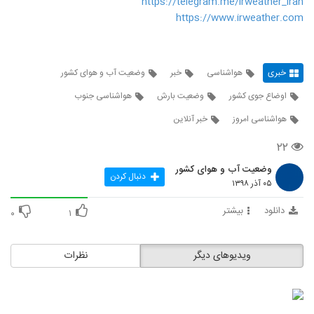
https://telegram.me/irweather_iran
https://www.irweather.com
خبری
هواشناسی
خبر
وضعیت آب و هوای کشور
اوضاع جوی کشور
وضعیت بارش
هواشناسی جنوب
هواشناسی امروز
خبر آنلاین
۲۲
وضعیت آب و هوای کشور
دنبال کردن
۰۵ آذر ۱۳۹۸
دانلود
بیشتر
۰
۱
ویدیوهای دیگر
نظرات