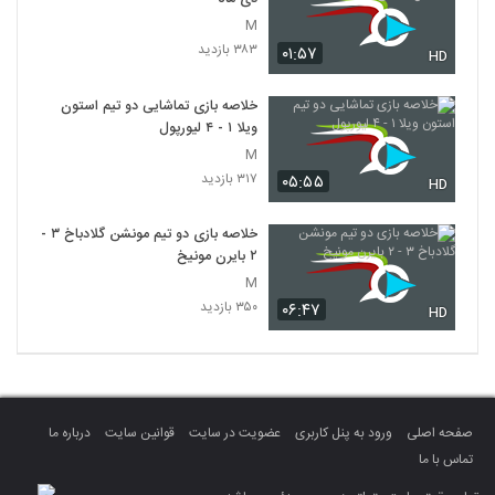
M
۳۸۳ بازدید
۰۱:۵۷
HD
خلاصه بازی تماشایی دو تیم استون
ویلا ۱ - ۴ لیورپول
M
۳۱۷ بازدید
۰۵:۵۵
HD
خلاصه بازی دو تیم مونشن گلادباخ ۳ -
۲ بایرن مونیخ
M
۳۵۰ بازدید
۰۶:۴۷
HD
صفحه اصلی
ورود به پنل کاربری
عضویت در سایت
قوانین سایت
درباره ما
تماس با ما