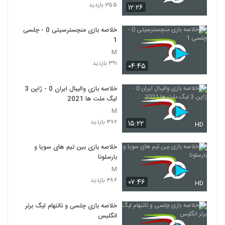
۳۵۵ بازدید
۱۲:۲۶
خلاصه بازی منچسترسیتی 0 - چلسی
1
M
۳۹۱ بازدید
۰۴:۴۵
خلاصه بازی والیبال ایران 0 - ژاپن 3
لیگ ملت ها 2021
M
۳۷۲ بازدید
۱۵:۲۲
HD
خلاصه بازی بین تیم های سویا و
بارسلونا
M
۳۸۶ بازدید
۰۷:۴۶
HD
خلاصه بازی چلسی و تاتنهام لیگ برتر
انگلیس