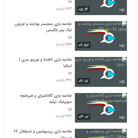
M
۵۶۶ بازدید
۰۵:۱۴
HD
خلاصه بازی منچستر یونایتد و اورتون
لیگ برتر انگلیس
M
۳۵۹ بازدید
۰۷:۵۲
HD
خلاصه بازی آتالانتا و تورینو سری آ
ایتالیا
M
۳۹۸ بازدید
۰۴:۰۷
HD
خلاصه بازی گالاتاسرای و فنرباغچه
سوپرلیگ ترکیه
M
۳۷۶ بازدید
۰۳:۰۲
HD
خلاصه بازی پرسپولیس و استقلال ۲۲
دی ماه