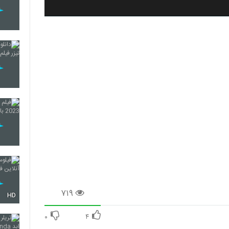
۷۱۹
HD
۰
۴