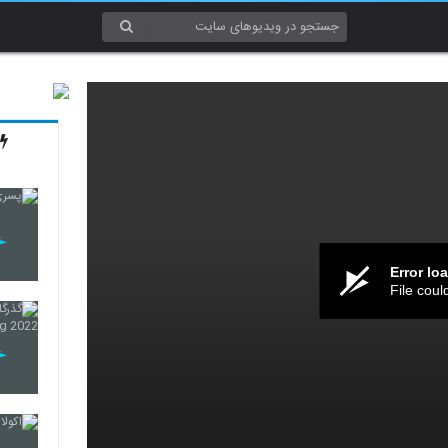
Error lo
File coul