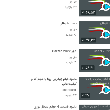
حق پو
۳۳ بازدید
۰۱:۵۸:۵۲
دست شیطان
حق پو
۲۵ بازدید
۰۱:۳۶:۳۲
کارتر Carter 2022
حق پو
۲۵ بازدید
۰۱:۵۹:۴۱
دانلود فیلم زیباترین رویا با حجم کم و
کیفیت عالی
jahangardi
۰۱:۳۰
۳۲ بازدید
دانلود قسمت 4 چهارم سریال روزی