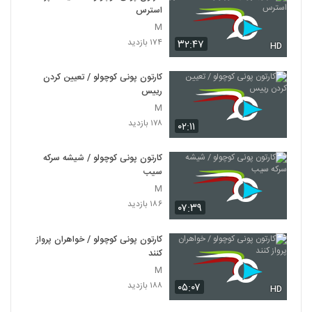
استرس
M
۱۷۴ بازدید
۳۲:۴۷
HD
کارتون پونی کوچولو / تعیین کردن
رییس
M
۱۷۸ بازدید
۰۲:۱۱
کارتون پونی کوچولو / شیشه سرکه
سیب
M
۱۸۶ بازدید
۰۷:۳۹
کارتون پونی کوچولو / خواهران پرواز
کنند
M
۱۸۸ بازدید
۰۵:۰۷
HD