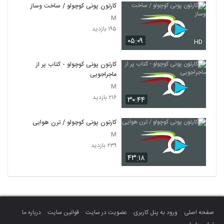
کارتون پونی کوچولو / ساخت وساز
M
۱۹۵ بازدید
۰۵:۰۹
HD
کارتون پونی کوچولو - کتاب پر از
ماجراجویی
M
۲۱۶ بازدید
۳۰:۴۴
کارتون پونی کوچولو / ترن هوایی
M
۲۳۹ بازدید
۴۳:۱۸
صفحه اصلی
ورود به پنل کاربری
عضویت در سایت
قوانین سایت
درباره ما