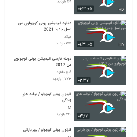
۱۶۱ بازدید
۰۱:۳۱:۰۵
HD
دانلود انیمیشن پونی کوچولوی من
نسل جدید 2021
میلاد
۱۷۵ بازدید
۰۱:۳۱:۰۵
HD
دوبله فارسی انیمیشن پونی کوچولوی
من 2017
گنج دانلود
۱,۷۷۳ بازدید
۰۲:۳۷
کارتون پونی کوچولو / ترفند های
زندگی
M
۲۴۰ بازدید
۰۳:۱۷
کارتون پونی کوچولو / روز بارانی