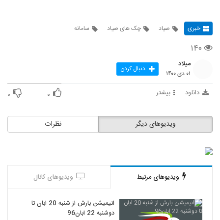
خبری
صیاد
چک های صیاد
سامانه
۱۴۰
میلاد
دنبال کردن
۰۱ دی ۱۴۰۰
دانلود
بیشتر
۰
۰
ویدیوهای دیگر
نظرات
ویدیوهای مرتبط
ویدیوهای کانال
انیمیشن بارش از شنبه 20 ابان تا
دوشنبه 22 ابان96