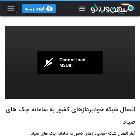
آپلود ویدیو
Toggle
vigation
Cannot load
M3U8:
اتصال شبکه خودپردازهای کشور به سامانه چک های
صیاد
آغاز اتصال شبکه خودپردازهای کشور به سامانه چک های صیاد