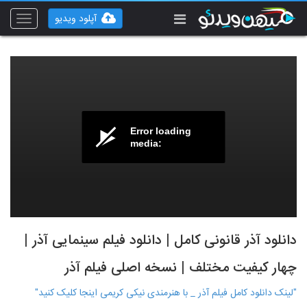
آپلود ویدیو
Toggle
vigation
Error loading
media:
دانلود آذر قانونی کامل | دانلود فیلم سینمایی آذر |
چهار کیفیت مختلف | نسخه اصلی فیلم آذر
"لینک دانلود کامل فیلم آذر _ با هنرمندی نیکی کریمی اینجا کلیک کنید"