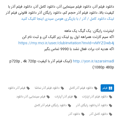
دانلود فیلم آذر، دانلود فیلم سینمایی آذر، دانلود کامل آذر، دانلود فیلم آذر با
کیفیت بالا، دانلود فیلم آذر حجم کم، دانلود رایگان آذر دانلود قانونی فیلم آذر
لینک دانلود کامل / آذر / با بازیگری هومن سیدی اینجا کلیک کنید
اینترنت رایگان: یک گیگ یک ماهه
اگه سیم کارتت همراهه اول رو لینک زیر کلیک کن و ثبت نام کن
https://my.mci.ir/user/clubInvitation?invId=vMYZDwb4j
اگه هدیه ات برات فعال نشد با 9990 تماس بگیر
http://yon.ir/azarsimadl
(لینک فیلم آذر با کیفیت p720p , 4k 720p
1080p 480p)
فیلم
دانلود فیلم آذر کامل
دانلود فیلم آذر نماشا
فیلم آذر دانلود
دانلود فیلم آذر اپارات
فیلم آذر آپارات
فیلم سینمایی آذر دانلود
دانلود آذردانلود رایگان آذر
دانلود رایگان فیلم آذر کامل
دانلود کامل آذر
دانلود آذر