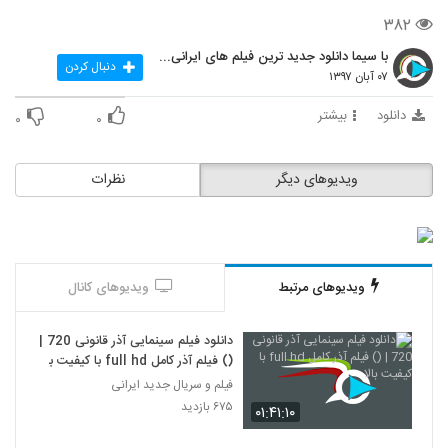
۳۸۲
با سیما دانلود جدید ترین فیلم های ایرانی را در لحظ
دنبال کردن
۰۷ آبان ۱۳۹۷
دانلود
بیشتر
۰
۰
ویدیوهای دیگر
نظرات
ویدیوهای مرتبط
ویدیوهای کانال
دانلود فیلم سینمایی آذر قانونی 720 |
() فیلم آذر کامل full hd با کیفیت بالا
فیلم و سریال جدید ایرانی
۶۷۵ بازدید
۰۱:۴۱:۱۰