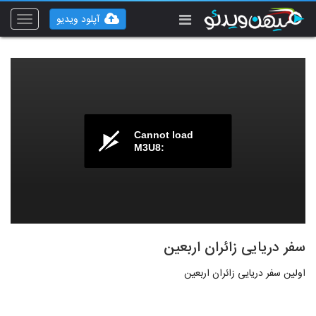
آپلود ویدیو
Toggle
vigation
Cannot load
M3U8:
سفر دریایی زائران اربعین
اولین سفر دریایی زائران اربعین