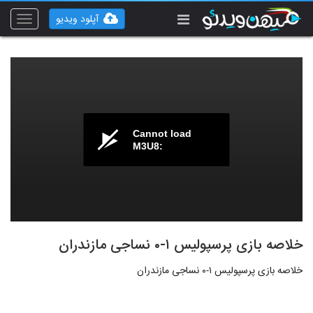
آپلود ویدیو
Toggle
vigation
Cannot load
M3U8:
خلاصه بازی پرسپولیس ۱-۰ نساجی مازندران
خلاصه بازی پرسپولیس ۱-۰ نساجی مازندران