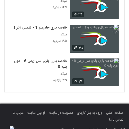
میلاد
۱۴۵ بازدید
۰۲:۳۱
خلاصه بازی چادرملو 1 - شمس آذر 1
میلاد
۱۸۵ بازدید
۰۴:۳۰
خلاصه بازی پاری سن ژرمن 6 - مون
پلیه 0
میلاد
۷۲۰ بازدید
۰۷:۱۷
صفحه اصلی
ورود به پنل کاربری
عضویت در سایت
قوانین سایت
درباره ما
تماس با ما