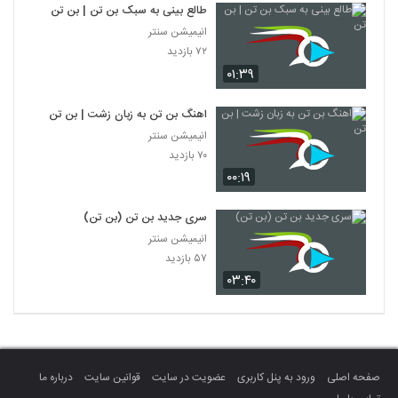
طالع بینى به سبک بن تن | بن تن
انیمیشن سنتر
۷۲ بازدید
۰۱:۳۹
اهنگ بن تن به زبان زشت | بن تن
انیمیشن سنتر
۷۰ بازدید
۰۰:۱۹
سری جدید بن تن (بن تن)
انیمیشن سنتر
۵۷ بازدید
۰۳:۴۰
صفحه اصلی
ورود به پنل کاربری
عضویت در سایت
قوانین سایت
درباره ما