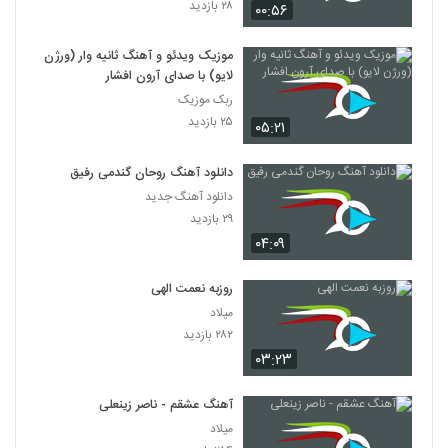
۲۸ بازدید
۰۰:۵۶
موزیک ویدئو و آهنگ ثانیه وار (ورژن
لایو) با صدای آرون افشار
ربک موزیک
۲۵ بازدید
۰۵:۲۱
دانلود آهنگ روحان گندمی رفیق
دانلود آهنگ جدید
۲۹ بازدید
۰۴:۰۹
روزبه نعمت الهی
میلاد
۲۸۲ بازدید
۰۳:۲۳
آهنگ عشقم - ناصر زینعلی
میلاد