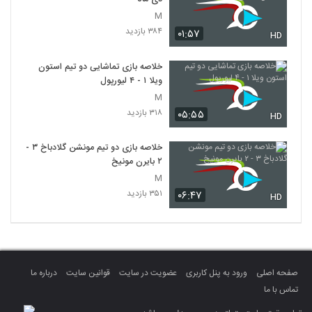
M
۳۸۴ بازدید
۰۱:۵۷
HD
خلاصه بازی تماشایی دو تیم استون
ویلا ۱ - ۴ لیورپول
M
۳۱۸ بازدید
۰۵:۵۵
HD
خلاصه بازی دو تیم مونشن گلادباخ ۳ -
۲ بایرن مونیخ
M
۳۵۱ بازدید
۰۶:۴۷
HD
صفحه اصلی
ورود به پنل کاربری
عضویت در سایت
قوانین سایت
درباره ما
تماس با ما