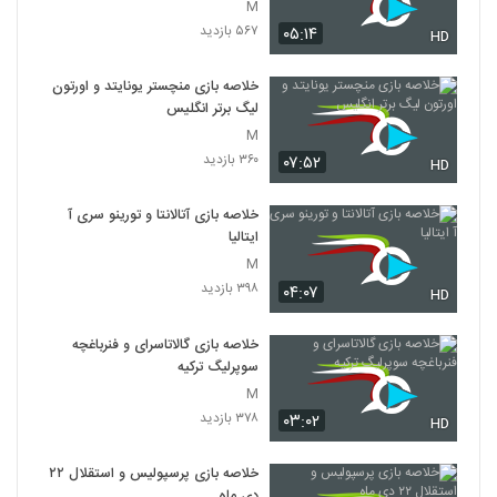
M
۵۶۷ بازدید
۰۵:۱۴
HD
خلاصه بازی منچستر یونایتد و اورتون
لیگ برتر انگلیس
M
۳۶۰ بازدید
۰۷:۵۲
HD
خلاصه بازی آتالانتا و تورینو سری آ
ایتالیا
M
۳۹۸ بازدید
۰۴:۰۷
HD
خلاصه بازی گالاتاسرای و فنرباغچه
سوپرلیگ ترکیه
M
۳۷۸ بازدید
۰۳:۰۲
HD
خلاصه بازی پرسپولیس و استقلال ۲۲
دی ماه