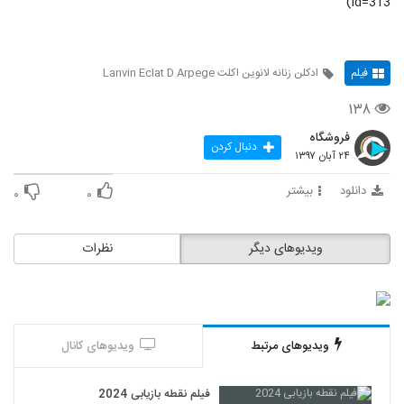
id=313)"
فیلم
ادکلن زنانه لانوین اکلت Lanvin Eclat D Arpege
۱۳۸
فروشگاه
دنبال کردن
۲۴ آبان ۱۳۹۷
دانلود
بیشتر
۰
۰
ویدیوهای دیگر
نظرات
ویدیوهای مرتبط
ویدیوهای کانال
فیلم نقطه بازیابی 2024