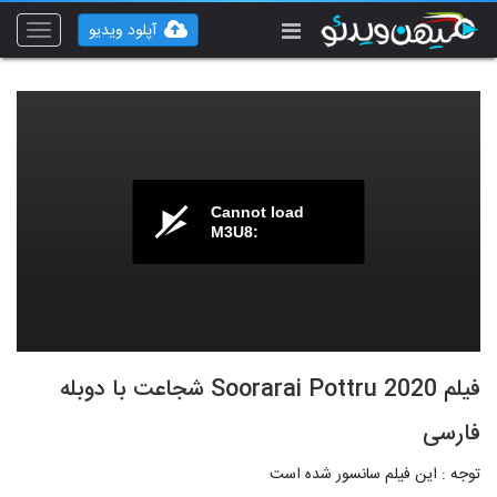
آپلود ویدیو
Toggle
vigation
Cannot load
M3U8:
فیلم Soorarai Pottru 2020 شجاعت با دوبله
فارسی
توجه : این فیلم سانسور شده است