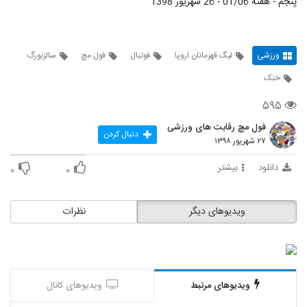
پنجم - هفته 01/06 - 26 شهریور 1398
ورزشی
لیگ قهرمانان اروپا
فوتبال
فول مچ
سالزبورگ
خنک
۵۹۵
فول مچ رقابت های ورزشی
دنبال کردن
۲۷ شهریور ۱۳۹۸
دانلود
بیشتر
۰
۰
ویدیوهای دیگر
نظرات
ویدیوهای مرتبط
ویدیوهای کانال