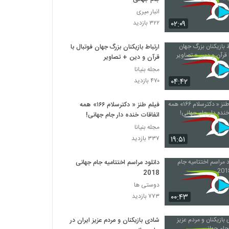
انبار میری
۰۲:۰۹
۳۲۲ بازدید
ارتباط بازیکنان بزرگ جهان فوتبال با
قرآن و دین + تصاویر
مجله بنیانا
۰۴:۴۲
۴۷۰ بازدید
فیلم طنز « دکترسلام ۱۶۶» همه
اتفاقات خنده دار جام جهانی!
مجله بنیانا
۱۹:۵۱
۳۳۷ بازدید
دانلود مراسم اختتامیه جام جهانی
2018
دوستی ها
۰۰:۴۳
۷۷۳ بازدید
شادی بازیکنان و مردم عزیز ایران در