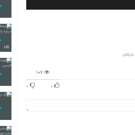
HD
بازیکنان
۱۰۷
۰
۰