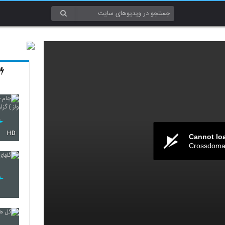
HD
Cannot lo
Crossdomai