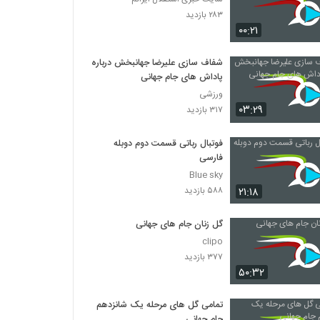
۲۸۳ بازدید
۰۰:۲۱
شفاف سازی علیرضا جهانبخش درباره
پاداش‌ های جام جهانی
ورزشی
۰۳:۲۹
۳۱۷ بازدید
فوتبال رباتی قسمت دوم دوبله
فارسی
Blue sky
۲۱:۱۸
۵۸۸ بازدید
گل زنان جام های جهانی
clipo
۳۷۷ بازدید
۵۰:۳۲
تمامی گل های مرحله یک شانزدهم
جام جهانی