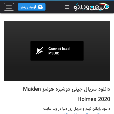
آپلود ویدیو
Toggle
vigation
Cannot load
M3U8:
دانلود سریال چینی دوشیزه هولمز Maiden
Holmes 2020
دانلود رایگان فیلم و سریال روز دنیا در وب سایت