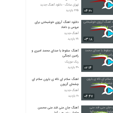
تهران سانگ - دانلود آهنگ جدید
۰۴:۲۰
۲۲۵ بازدید
دانلود اهنگ آرزوی خوشبختی برای
عروس و داماد
آهنگ جدید
۰۳:۱۸
۲۸ بازدید
آهنگ سقوط با صدای محمد امیری و
رامین تجنگی
ربک موزیک
۰۲:۱۴
۳۰ بازدید
اهنگ سلام ای ناله ی بارون سلام ای
چشمای گریون
آهنگ جدید
۰۴:۴۷
۲۰ بازدید
آهنگ جان منی قند منی محسن
چاوشی دی جی آوا