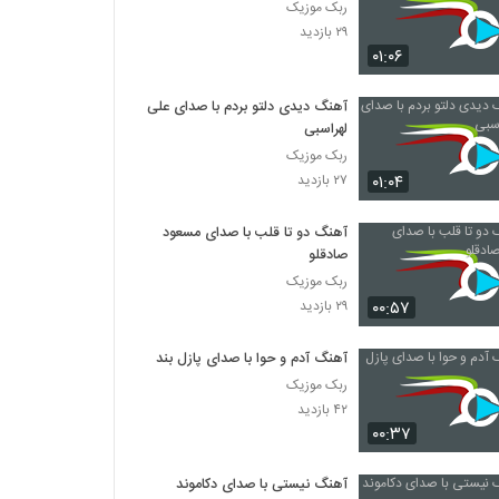
ربک موزیک
۲۹ بازدید
۰۱:۰۶
آهنگ دیدی دلتو بردم با صدای علی
لهراسبی
ربک موزیک
۰۱:۰۴
۲۷ بازدید
آهنگ دو تا قلب با صدای مسعود
صادقلو
ربک موزیک
۰۰:۵۷
۲۹ بازدید
آهنگ آدم و حوا با صدای پازل بند
ربک موزیک
۴۲ بازدید
۰۰:۳۷
آهنگ نیستی با صدای دکاموند