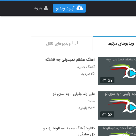
ورود
آپلود ویدیو
ویدیوهای مرتبط
ویدیوهای کانال
اهنگ عشقم نمیدونی چه قشنگه
آهنگ جدید
۲۵ بازدید
۰۳:۵۷
علی زند وکیلی - به سوی تو
میلاد
۳۸۳ بازدید
۰۳:۵۶
دانلود آهنگ جدید عبدالرضا رزمجو
دل سادگی