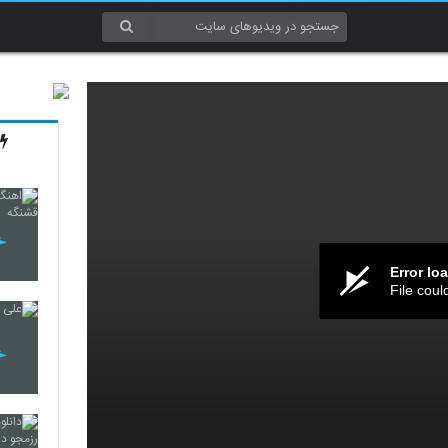
Error lo
File coul