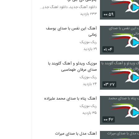
دانلود آهنگ جدید، دانلود اهنگ جدید ایرانی
۰۰:۵۹
۲۳۳ بازدید
آهنگ این نفس با صدای یوسف
زمانی
ربک موزیک
۰۱:۰۴
۲۹ بازدید
موزیک ویدئو و آهنگ گلوبند با
صدای عرفان طهماسبی
ربک موزیک
۰۳:۲۷
۲۴ بازدید
آهنگ پناه با صدای محمد علیزاده
ربک موزیک
۳۵ بازدید
۰۰:۴۲
آهنگ مدل با صدای میراث