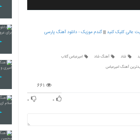
یت عالی کلیک کنید
||
گندم موزیک - دانلود آهنگ پارسی
د
شاد
آهنگ شاد
امیرعباس گلاب
ترین آهنگ امیرعباس
۶۶۱
۰
۰