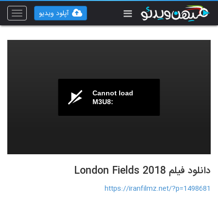
آپلود ویدیو
Toggle
vigation
Cannot load
M3U8:
دانلود فیلم London Fields 2018
https://iranfilmz.net/?p=1498681