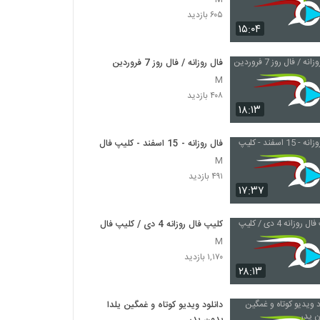
۶۰۵ بازدید
۱۵:۰۴
فال روزانه / فال روز 7 فروردین
M
۴۰۸ بازدید
۱۸:۱۳
فال روزانه - 15 اسفند - کلیپ فال
M
۴۹۱ بازدید
۱۷:۳۷
کلیپ فال روزانه 4 دی / کلیپ فال
M
۱,۱۷۰ بازدید
۲۸:۱۳
دانلود ویدیو کوتاه و غمگین یلدا
بدون پدر