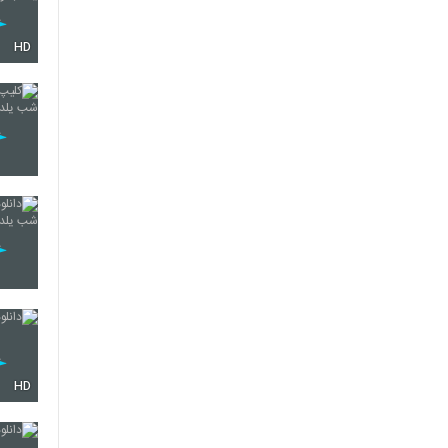
HD
HD