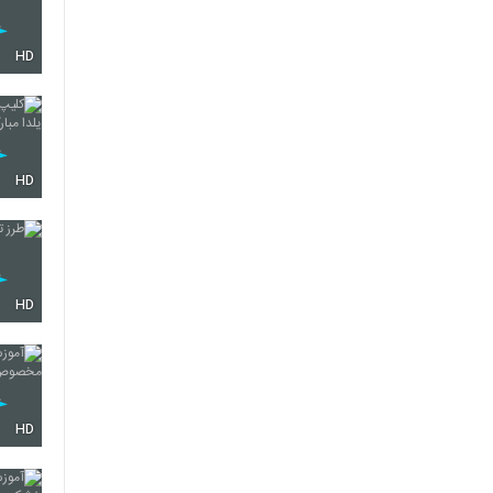
HD
HD
HD
HD