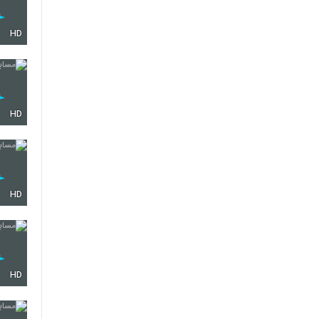
HD
HD
HD
HD