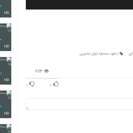
HD
HD
ای
دانلود مسابقه آوای جادویی
۲۱۳
HD
۰
۰
HD