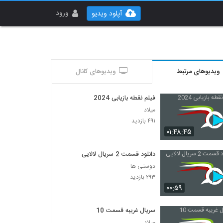
ورود
آپلود ویدیو
ویدیوهای مرتبط
ویدیوهای کانال
فیلم نقطه بازیابی 2024
میلاد
۴۹۱ بازدید
۰۱:۴۸:۴۵
دانلود قسمت 2 سریال لالایی
دوستی ها
۲۹۳ بازدید
۰۰:۵۹
سریال غریبه قسمت 10
میلاد