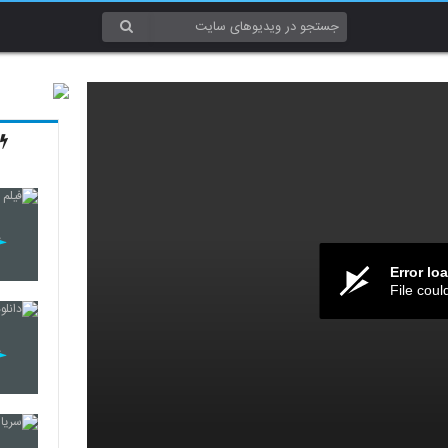
Error lo
File coul