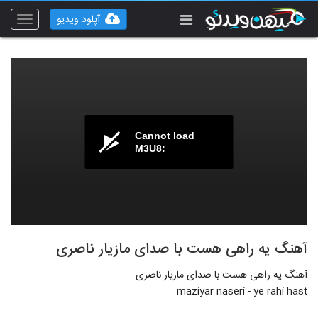
آپلود ویدیو
Toggle
vigation
Cannot load
M3U8:
آهنگ یه راهی هست با صدای مازیار ناصری
آهنگ یه راهی هست با صدای مازیار ناصری
maziyar naseri - ye rahi hast