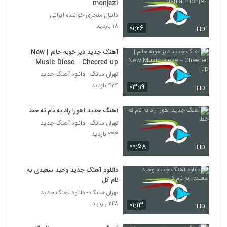
monjezi
دانیال منجزی خواننده ایرانی
۱۸ بازدید
۰۱:۲۶
HD
آهنگ جدید دیز خوبه حالم | New
Music Diese – Cheered up
تهران سانگ - دانلود آهنگ جدید
۴۲۴ بازدید
۰۳:۱۹
HD
آهنگ جدید اهورا راد به نام ته خط
تهران سانگ - دانلود آهنگ جدید
۲۴۴ بازدید
۰۰:۵۸
HD
دانلود آهنگ جدید وحید سعیدی به
نام کل
تهران سانگ - دانلود آهنگ جدید
۲۴۸ بازدید
۰۱:۱۳
HD