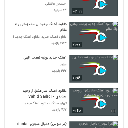
احساس عاشقی
۲۳ بازدید
۰۳:۲۱
دانلود آهنگ جدید یوسف زمانی والا
مقام
دانلود آهنگ جدید، دانلود اهنگ جدید ایرانی
۴۵۳ بازدید
۰۱:۰۰
آهنگ جدید روزبه نعمت اللهی
میلاد
۴۴۲ بازدید
۰۱:۱۶
دانلود آهنگ ساز عشق از وحید
سدیدی - Vahid Sadidi
تهران سانگ - دانلود آهنگ جدید
۴۶۲ بازدید
۰۱:۴۸
HD
(مرا ببوس) دانیال منجزی danial