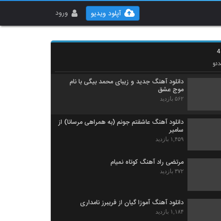
Saeed Aram Ki Sokoutamo Shenide
۲۲۵ بازدید
ورود
آپلود ویدیو
دانلود آهنگ مانی زندی خودت خواستی
۲۴۲ بازدید
ئو
دانلود آهنگ جدید و زیبای محمد بیگی با نام
موج عشق
۵۶۲ بازدید
دانلود آهنگ عاشقتم جونم (به همراهی مرسانا) از
سامیر
۱,۴۵۹ بازدید
مرتضی راد آهنگ کوتاه نمیام
۳۷۲ بازدید
دانلود آهنگ آموزا گیان از فریبرز نامداری
۱,۱۸۴ بازدید