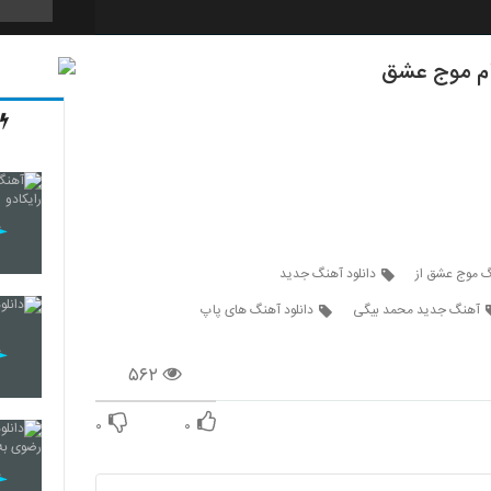
ام موج عشق
2188
2189
2190
گ موج عشق از
دانلود آهنگ جدید
آهنگ جدید محمد بیگی
دانلود آهنگ های پاپ
2191
۵۶۲
۰
۰
2192