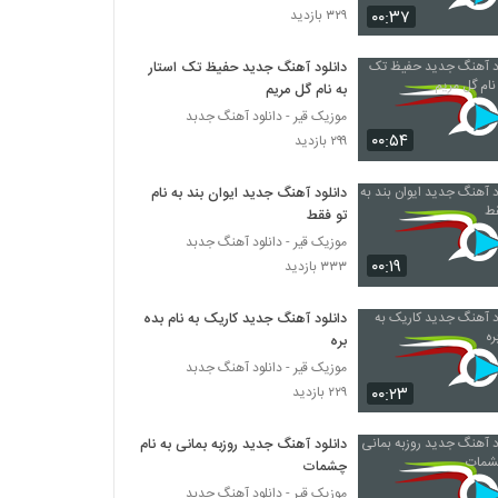
۰۰:۳۷
۳۲۹ بازدید
آهنگ لحظه به لحظه از معین اسدپور(پاپ)
دانلود آهنگ جدید حفیظ تک استار
۳۲۶ بازدید
به نام گل مریم
موزیک قیر - دانلود آهنگ جدبد
۰۰:۵۴
موزیک زیبای نوروز صبا از هادی حسن بیگی
۲۹۹ بازدید
۲۵۶ بازدید
دانلود آهنگ جدید ایوان بند به نام
تو فقط
دانلود آهنگ کاش از حسام مقدم
موزیک قیر - دانلود آهنگ جدبد
۲۷۸ بازدید
۰۰:۱۹
۳۳۳ بازدید
دانلود آهنگ جدید کاریک به نام بده
آهنگ مهدی فغانی بنام بعد تو
بره
۳۲۴ بازدید
موزیک قیر - دانلود آهنگ جدبد
۰۰:۲۳
۲۲۹ بازدید
امیر درباری آهنگ دلبر
۳۵۰ بازدید
دانلود آهنگ جدید روزبه بمانی به نام
چشمات
موزیک قیر - دانلود آهنگ جدبد