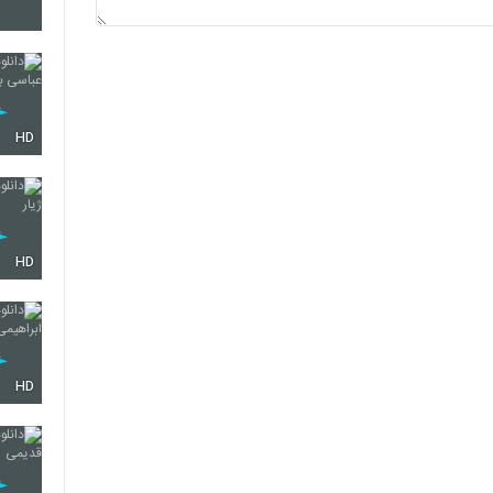
2193
2194
HD
2195
HD
2196
HD
2197
2198