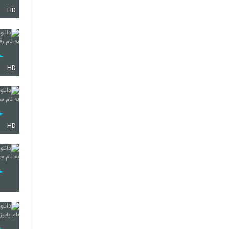
HD
2204
2205
HD
2206
HD
2207
2208
2209