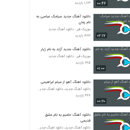
دانلود آهنگ جدید و زیبای محسن یگانه با نام
۰۰:۴۶
۱,۱۱۳ بازدید
دیره
۴۲۵ بازدید
دانلود آهنگ جدید سیامک عباسی به
نام زمان
دانلود آهنگ ترس نداره که از مادرین
موزیک قیر - دانلود آهنگ جدبد
۲۴۴ بازدید
۰۲:۱۷
۳۲۳ بازدید
آهنگ مهدی رجبی بنام کجا رفتی بانو
دانلود آهنگ جدید آژند به نام ژیار
۳۱۶ بازدید
موزیک قیر - دانلود آهنگ جدبد
۲۸۵ بازدید
۰۱:۰۰
دانلود آهنگ دوست داشتنی از حامی هداوند
۹۴۷ بازدید
دانلود اهنگ آهو از میثم ابراهیمی
دانلود آهنگ جدید، دانلود اهنگ جدید ایرانی
۴۶۷ بازدید
دانلود آهنگ از اینکه بدجوری از شاهین متولی
۰۰:۲۰
۲۹۰ بازدید
دانلود آهنگ حامیم به نام عشق
آهنگ پل از علیرضا قربانی(سنتی)
قدیمی
۶۰۵ بازدید
دانلود آهنگ جدید، دانلود اهنگ جدید ایرانی