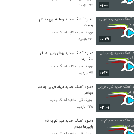
دانلود آهنگ شکیب جونم فدات
۰۱:۰۰
۲۶۹ بازدید
۸۴۵ بازدید
دانلود آهنگ جدید رضا شیری به نام
رقیبت
دانلود آهنگ جدید و زیبای مجید جهانشاهی با
نام نبض
موزیک قیر - دانلود آهنگ جدبد
۲۷۶ بازدید
۰۰:۴۹
۲۲۲ بازدید
عماد آرا آهنگ برزخ
دانلود آهنگ جدید بهنام بانی به نام
۳۵۷ بازدید
سگ بند
موزیک قیر - دانلود آهنگ جدبد
۰۱:۱۴
۳۱۱ بازدید
دانلود آهنگ آزاد و آرات ممنوعه
۳۲۴ بازدید
دانلود آهنگ جدید فرزاد فرزین به نام
جواهر
آرش پاکی آهنگ رویای تو
موزیک قیر - دانلود آهنگ جدبد
۲۶۳ بازدید
۰۳:۰۱
۳۴۵ بازدید
دانلود آهنگ جدید میم تم به نام
موزیک زیبای آرامش منی از علیرضا غریبی
پاییزها دیدم
۳۲۱ بازدید
موزیک قیر - دانلود آهنگ جدبد