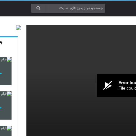
Error lo
File coul