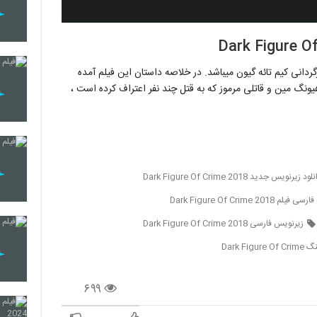
شکل تاریک جرم ، فیلمی جنایی و مهیج محصول سال ۲۰۱۸ به کارگردانی کیم تائه گیون می‎باشد. در خلاصه داستان این فیلم آمده
ونگ مین و قاتلی مرموز که به قتل چند نفر اعتراف کرده است ،
لود زیرنویس جدید Dark Figure Of Crime 2018
 Dark Figure Of Crime 2018
زیرنویس فارسی Dark Figure Of Crime 2018
Dark Fi
۶۹۹