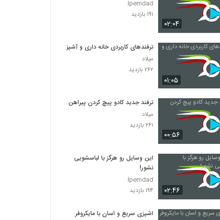
Ipemdad
۱۹۱ بازدید
۰۲:۰۴
ترفندهای کاربردی خانه داری و آشپزی
میلاد
۲۶۲ بازدید
۰۱:۰۵
ترفند جدید کادو پیچ کردن پیراهن
میلاد
۲۶۱ بازدید
۰۰:۵۶
این وسایل رو هرگز با لباسشویی
نشور!
Ipemdad
۰۲:۴۶
۱۹۴ بازدید
اشپزی سریع و اسان با مایکروفر