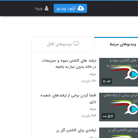
ورود
آپلود ویدیو
ویدیوهای مرتبط
ویدیوهای کانال
ترفند های کاشتن میوه و سبزیجات
در خانه بدون نیاز به باغچه
میلاد
۱۱:۰۲
۲۶۰ بازدید
افشا کردن برخی از ترفند‌های شعبده
بازی
میلاد
۰۰:۵۷
۳۰۹ بازدید
ترفندی برای کاشتن گل رز
میلاد