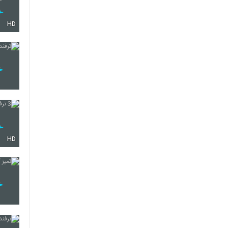
HD
HD