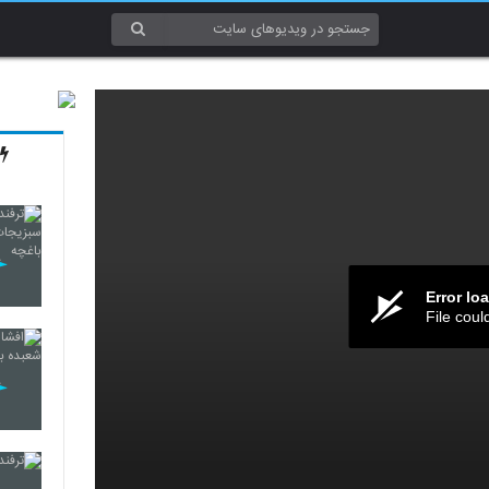
Error lo
File coul