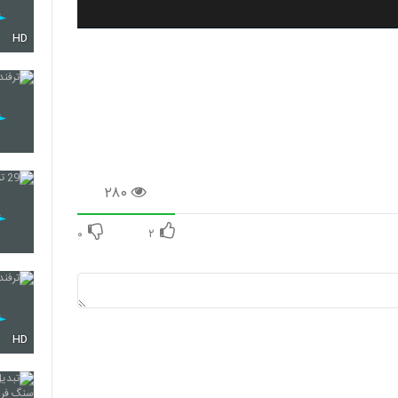
HD
۲۸۰
۰
۲
HD