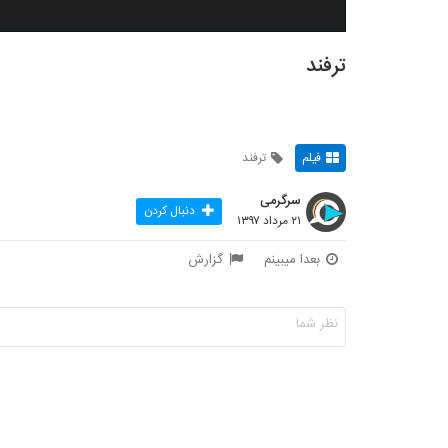
ترفند
فیلم
ترفند
سرگرمی
دنبال کردن
۲۱ مرداد ۱۳۹۷
بعدا میبینم
گزارش