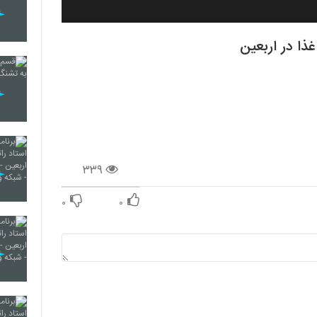
ذا در اربعین
۳۳۹
۰
۰