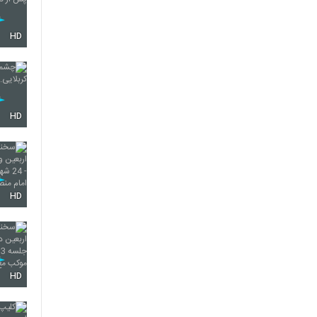
HD
HD
HD
HD