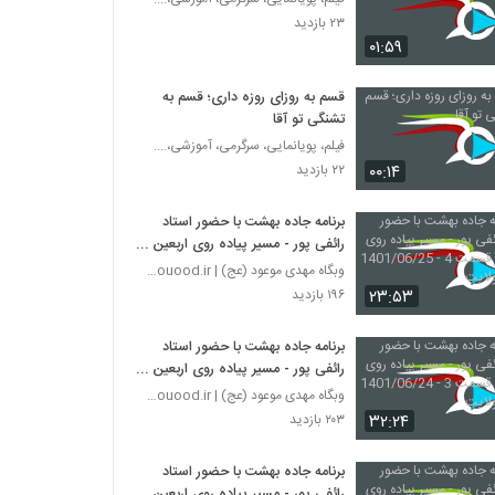
۲۳ بازدید
۰۱:۵۹
قسم به روزای روزه داری؛ قسم به
تشنگی تو آقا
فیلم، پویانمایی، سرگرمی، آموزشی،....
۰۰:۱۴
۲۲ بازدید
برنامه جاده بهشت با حضور استاد
رائفی پور - مسیر پیاده روی اربعین -
قسمت 4 - 1401/06/25 - شبکه
وبگاه مهدی موعود (عج) | mahdimouood.ir
ولایت
۲۳:۵۳
۱۹۶ بازدید
برنامه جاده بهشت با حضور استاد
رائفی پور - مسیر پیاده روی اربعین -
قسمت 3 - 1401/06/24 - شبکه
وبگاه مهدی موعود (عج) | mahdimouood.ir
ولایت
۳۲:۲۴
۲۰۳ بازدید
برنامه جاده بهشت با حضور استاد
رائفی پور - مسیر پیاده روی اربعین -