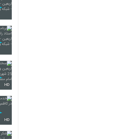
HD
HD