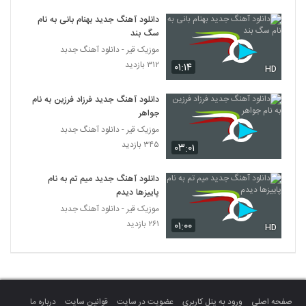
مهدی واحدی آهنگ جدایی
دانلود آهنگ جدید بهنام بانی به نام
۶۵۹ بازدید
369
سگ بند
موزیک قیر - دانلود آهنگ جدبد
مهران احساس آهنگ عید امسال
۳۱۲ بازدید
۰۱:۱۴
HD
۵۱۰ بازدید
370
دانلود آهنگ جدید فرزاد فرزین به نام
جواهر
Mehrab Azizi Pelke Shab
موزیک قیر - دانلود آهنگ جدبد
۵۳۰ بازدید
371
۳۴۵ بازدید
۰۳:۰۱
دانلود آهنگ با تو از مهران خاکباز
دانلود آهنگ جدید میم تم به نام
۵۱۷ بازدید
372
پاییزها دیدم
موزیک قیر - دانلود آهنگ جدبد
۲۶۱ بازدید
۰۱:۰۰
دانلود آهنگ جدید و زیبای مهران افشار با نام
HD
بعد تو
373
۵۸۹ بازدید
آهنگ مهران افشار بنام میبینمت
۵۷۷ بازدید
374
صفحه اصلی
ورود به پنل کاربری
عضویت در سایت
قوانین سایت
درباره ما