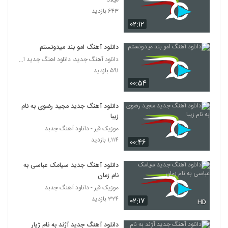
میلاد
دانلود آهنگ فرهاد سخایی معجزه عشق
۶۴۳ بازدید
۷۳۱ بازدید
352
۰۲:۱۲
دانلود آهنگ رضا همتی دلشکسته
دانلود آهنگ امو بند میدونستم
۱,۳۵۶ بازدید
دانلود آهنگ جدید، دانلود اهنگ جدید ایرانی
353
۵۹۱ بازدید
۰۰:۵۴
دانلود آهنگ مهدی سروری کنارم بمون
(Mehdi Sarvari Kenaram Bemoun)
354
۵۰۴ بازدید
دانلود آهنگ جدید مجید رضوی به نام
زیبا
امیرحسین کاملی آهنگ عزیزمه
موزیک قیر - دانلود آهنگ جدبد
۴۷۳ بازدید
۱,۱۱۴ بازدید
355
۰۰:۴۶
دانلود آهنگ جدید سیامک عباسی به
Mehdi Hashemi Naya Samtam
نام زمان
۳۹۵ بازدید
356
موزیک قیر - دانلود آهنگ جدبد
۳۲۴ بازدید
۰۲:۱۷
HD
موزیک زیبای قصه عشق از حامد صفاپور
۵۵۴ بازدید
357
دانلود آهنگ جدید آژند به نام ژیار