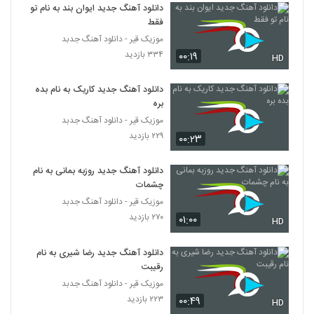
۶۴۱ بازدید
دانلود آهنگ جدید ایوان بند به نام تو
363
فقط
موزیک قیر - دانلود آهنگ جدبد
دانلود آهنگ نگارا از مهدی یغمایی به همراه
۳۳۴ بازدید
۰۰:۱۹
متن ترانه
HD
364
۹۱۲ بازدید
دانلود آهنگ جدید کاریک به نام بده
دانلود آهنگ امیر عباس گلاب دعوا
بره
۶۴۵ بازدید
موزیک قیر - دانلود آهنگ جدبد
365
۲۲۹ بازدید
۰۰:۲۳
دانلود آهنگ مهمونی بهار از مهدی یغمایی
دانلود آهنگ جدید روزبه بمانی به نام
۹۳۷ بازدید
366
چشمات
موزیک قیر - دانلود آهنگ جدبد
دانلود آهنگ خلیج تا ابد ایرانی از مهدی یغمایی
۲۷۰ بازدید
۰۱:۰۰
HD
به همراه متن ترانه
367
۵۴۴ بازدید
دانلود آهنگ جدید رضا شیری به نام
رقیبت
دانلود آهنگ مهدی یغمایی دلبر داشتی
(Mehdi Yaghmaei Delbar Dashti)
موزیک قیر - دانلود آهنگ جدبد
368
۶۵۲ بازدید
۲۲۳ بازدید
۰۰:۴۹
HD