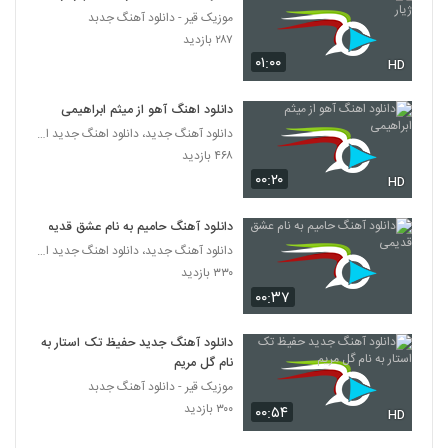
موزیک قیر - دانلود آهنگ جدبد
دانلود آهنگ یاسر ملک به من پشت کردی
۲۸۷ بازدید
۵۷۴ بازدید
۰۱:۰۰
HD
358
دانلود اهنگ آهو از میثم ابراهیمی
دانلود آهنگ علی سفلی جذاب
دانلود آهنگ جدید، دانلود اهنگ جدید ایرانی
۶,۹۱۵ بازدید
359
۴۶۸ بازدید
۰۰:۲۰
HD
دانلود آهنگ منه بی قرارو از امیرحسین
مسعودی
360
دانلود آهنگ حامیم به نام عشق قدیمی
۱,۱۵۸ بازدید
دانلود آهنگ جدید، دانلود اهنگ جدید ایرانی
۳۳۰ بازدید
دانلود آهنگ مشکات ضربان قلبم
۰۰:۳۷
۱,۱۱۹ بازدید
361
دانلود آهنگ جدید حفیظ تک استار به
Puzzle Band Maghror o Ashegh
نام گل مریم
Remix II
362
موزیک قیر - دانلود آهنگ جدبد
۴۷۱ بازدید
۳۰۰ بازدید
۰۰:۵۴
HD
مهدی تارخ آهنگ جاذبه