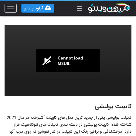
آپلود ویدیو
Toggle
vigation
Cannot load
M3U8:
کابینت پولیشی
کابینت پولیشی یکی از جدید ترین مدل های کابینت آشپزخانه در سال 2021
شناخته شده. کابینت پولیشی در دسته بندی کابینت های نئوکلاسیک قرار
دارد. درخشندگی و براقی رنگ این کابینت در کنار نقوشی که روی درب آنها