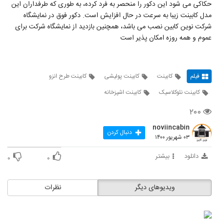
حکاکی می شود این دکور را منحصر به فرد کرده، به طوری که طرفداران این
مدل کابینت زیبا به سرعت در حال افزایش است. دکور فوق در نمایشگاه
شرکت نوین کابین نصب می باشد، همچنین بازدید از نمایشگاه شرکت برای
عموم و همه روزه امکان پذیر است
فیلم
کابینت
کابینت پولیشی
کابینت طرح انزو
کابینت نئوکلاسیک
کابینت اشپزخانه
۲۰۰
noviincabin
دنبال کردن
۰۳ شهریور ۱۴۰۰
دانلود
بیشتر
۰
۰
ویدیوهای دیگر
نظرات