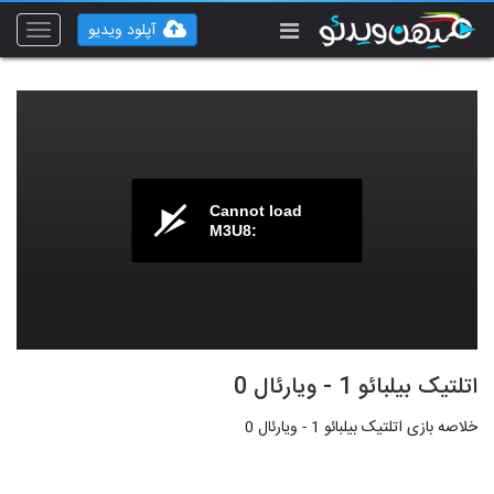
آپلود ویدیو
Toggle
vigation
Cannot load
M3U8:
اتلتیک بیلبائو 1 - ویارئال 0
خلاصه بازی اتلتیک بیلبائو 1 - ویارئال 0