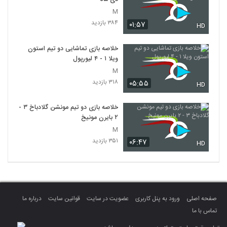
M
۳۸۴ بازدید
۰۱:۵۷
HD
خلاصه بازی تماشایی دو تیم استون
ویلا ۱ - ۴ لیورپول
M
۳۱۸ بازدید
۰۵:۵۵
HD
خلاصه بازی دو تیم مونشن گلادباخ ۳ -
۲ بایرن مونیخ
M
۳۵۱ بازدید
۰۶:۴۷
HD
صفحه اصلی
ورود به پنل کاربری
عضویت در سایت
قوانین سایت
درباره ما
تماس با ما