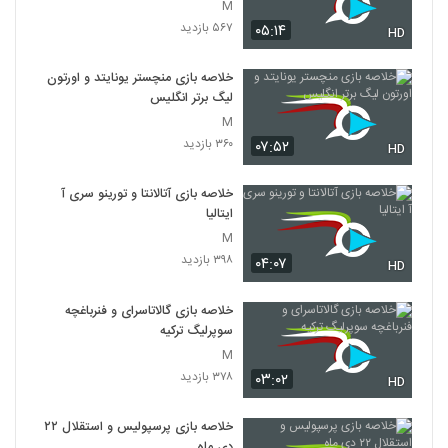
M
۵۶۷ بازدید
۰۵:۱۴
HD
خلاصه بازی منچستر یونایتد و اورتون
لیگ برتر انگلیس
M
۳۶۰ بازدید
۰۷:۵۲
HD
خلاصه بازی آتالانتا و تورینو سری آ
ایتالیا
M
۳۹۸ بازدید
۰۴:۰۷
HD
خلاصه بازی گالاتاسرای و فنرباغچه
سوپرلیگ ترکیه
M
۳۷۸ بازدید
۰۳:۰۲
HD
خلاصه بازی پرسپولیس و استقلال ۲۲
دی ماه