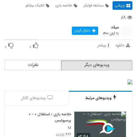
ورزشی
مسابقه فوتبال
خلاصه بازی
اتلتیک بیلبائو
۸۹
میلاد
دنبال کردن
۱۱ آبان ۱۴۰۱
دانلود
بیشتر
۰
۰
ویدیوهای دیگر
نظرات
ویدیوهای مرتبط
ویدیوهای کانال
خلاصه بازی ؛ استقلال ۰ - ۰
پرسپولیس
M
۴۶۶ بازدید
۰۲:۵۸