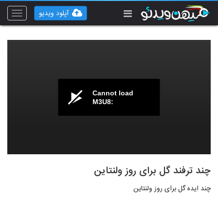
آپلود ویدیو
Toggle
vigation
Cannot load
M3U8:
چند ترفند گل برای روز ولنتاین
چند ایده گل برای روز ولنتاین