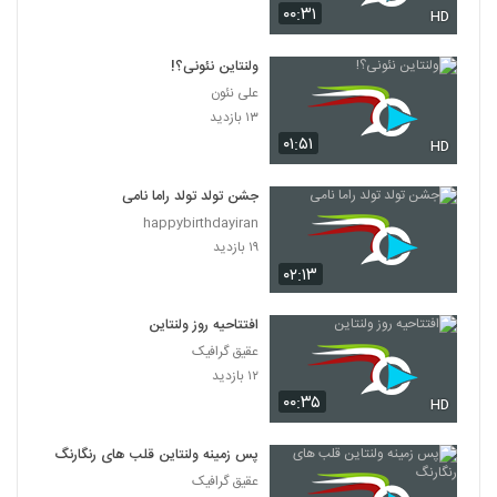
۰۰:۳۱
HD
ولنتاین نئونی؟!
علی نئون
۱۳ بازدید
۰۱:۵۱
HD
جشن تولد تولد راما نامی
happybirthdayiran
۱۹ بازدید
۰۲:۱۳
افتتاحیه روز ولنتاین
عقیق گرافیک
۱۲ بازدید
۰۰:۳۵
HD
پس زمینه ولنتاین قلب های رنگارنگ
عقیق گرافیک