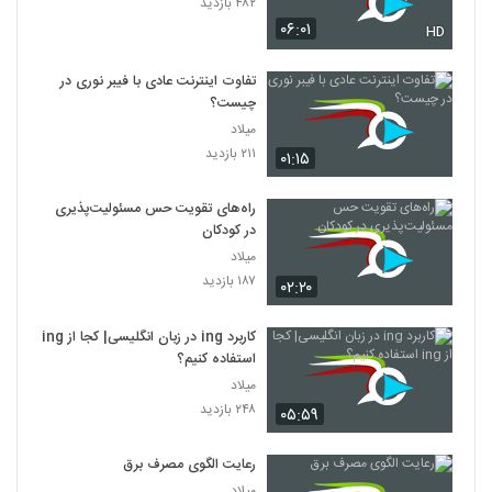
۴۸۲ بازدید
۰۶:۰۱
HD
تفاوت اینترنت عادی با فیبر نوری در
چیست؟
میلاد
۲۱۱ بازدید
۰۱:۱۵
راه‌های تقویت حس مسئولیت‌پذیری
در کودکان
میلاد
۱۸۷ بازدید
۰۲:۲۰
کاربرد ing در زبان انگلیسی| کجا از ing
استفاده کنیم؟
میلاد
۲۴۸ بازدید
۰۵:۵۹
رعایت الگوی مصرف برق
میلاد