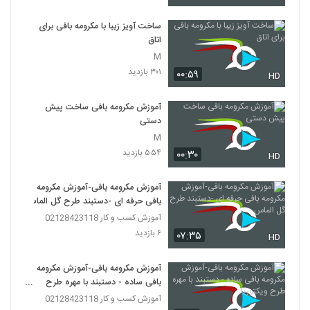
ساخت آویز زیبا با مکرومه بافی برای
اتاق
M
۳۰۱ بازدید
۰۰:۵۹
HD
آموزش مکرومه بافی ساخت پیش
دستی
M
۵۵۴ بازدید
۰۰:۳۰
HD
آموزش مکرومه بافی-آموزش مکرومه
بافی حرفه ای -دستبند طرح گل الماس
آموزش کسب و کار 02128423118
۶ بازدید
۰۷:۳۵
HD
آموزش مکرومه بافی-آموزش مکرومه
بافی ساده - دستبند با مهره طرح
ویکتوریا
آموزش کسب و کار 02128423118