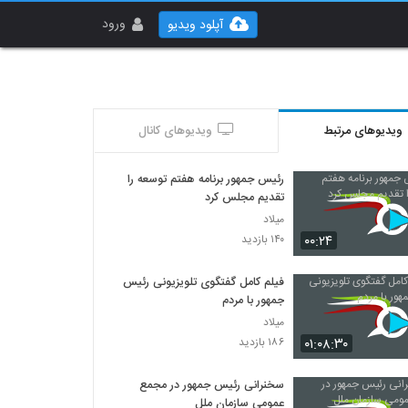
ورود
آپلود ویدیو
ویدیوهای مرتبط
ویدیوهای کانال
رئیس جمهور برنامه هفتم توسعه را
تقدیم مجلس کرد
میلاد
۰۰:۲۴
۱۴۰ بازدید
فیلم کامل گفتگوی تلویزیونی رئیس
جمهور با مردم
میلاد
۰۱:۰۸:۳۰
۱۸۶ بازدید
سخنرانی رئیس جمهور در مجمع
عمومی سازمان ملل