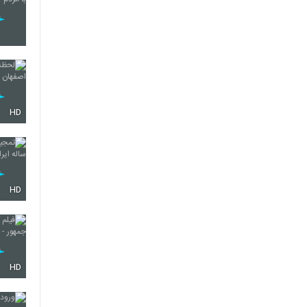
HD
HD
HD