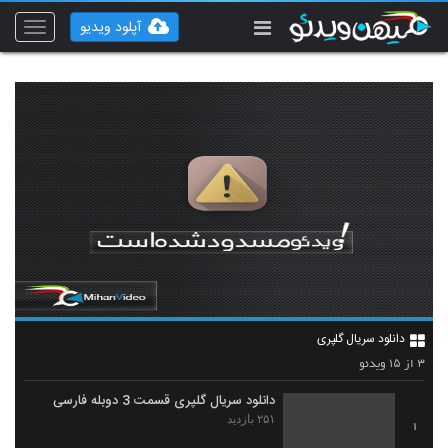
آپلود ویدیو
Toggle
vigation
دانلود سریال گلپری
۱۵
۳
از
ویدئو
دانلود سریال گلپری قسمت 3 دوبله فارسی
۲۵۱ بازدید
1