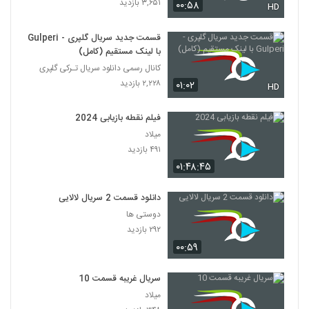
۳,۶۵۱ بازدید
۰۰:۵۸
HD
قسمت جدید سریال گلپری - Gulperi
با لینک مستقیم (کامل)
کانال رسمی دانلود سریال تـرکی گلپری
۲,۲۲۸ بازدید
۰۱:۰۲
HD
فیلم نقطه بازیابی 2024
میلاد
۴۹۱ بازدید
۰۱:۴۸:۴۵
دانلود قسمت 2 سریال لالایی
دوستی ها
۲۹۲ بازدید
۰۰:۵۹
سریال غریبه قسمت 10
میلاد