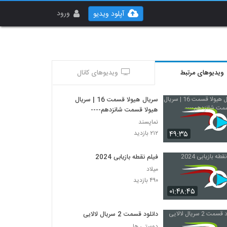
ورود
آپلود ویدیو
ویدیوهای مرتبط
ویدیوهای کانال
سریال هیولا قسمت 16 | سریال
هیولا قسمت شانزدهم----
نماپسند
۴۹:۳۵
۲۱۲ بازدید
فیلم نقطه بازیابی 2024
میلاد
۴۹۰ بازدید
۰۱:۴۸:۴۵
دانلود قسمت 2 سریال لالایی
دوستی ها