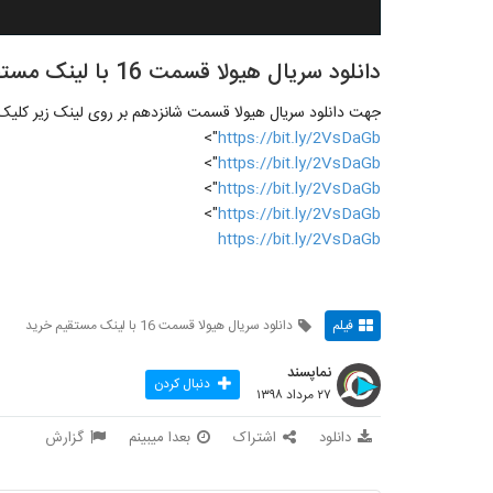
دانلود سریال هیولا قسمت 16 با لینک مستقیم (خرید قانونی)--
جهت دانلود سریال هیولا قسمت شانزدهم بر روی لینک زیر کلیک ن
">
https://bit.ly/2VsDaGb
">
https://bit.ly/2VsDaGb
">
https://bit.ly/2VsDaGb
">
https://bit.ly/2VsDaGb
https://bit.ly/2VsDaGb
فیلم
دانلود سریال هیولا قسمت 16 با لینک مستقیم خرید
نماپسند
دنبال کردن
۲۷ مرداد ۱۳۹۸
دانلود
اشتراک
بعدا میبینم
گزارش