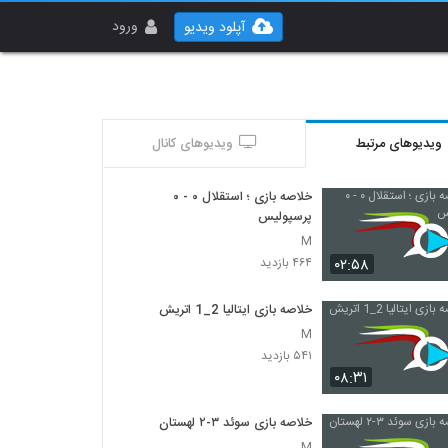
ورود
آپلود ویدیو
ویدیوهای مرتبط
ویدیوهای کانال
خلاصه بازی ؛ استقلال ۰ - ۰
پرسپولیس
M
۰۲:۵۸
۴۶۴ بازدید
خلاصه بازی ایتالیا 2_1 اتريش
M
۵۴۱ بازدید
۰۸:۳۱
خلاصه بازی سوئد ۳-۲ لهستان
M