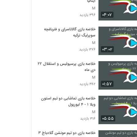
ایتالیا
M
۰۴:۰۷
۳۹۶ بازدید
خلاصه بازی گالاتاسرای و فنرباغچه
سوپرلیگ ترکیه
M
۰۳:۰۲
۳۷۶ بازدید
خلاصه بازی پرسپولیس و استقلال ۲۲
دی ماه
M
۰۱:۵۷
۳۸۲ بازدید
خلاصه بازی تماشایی دو تیم استون
ویلا ۱ - ۴ لیورپول
M
۰۵:۵۵
۳۱۶ بازدید
خلاصه بازی دو تیم مونشن گلادباخ ۳