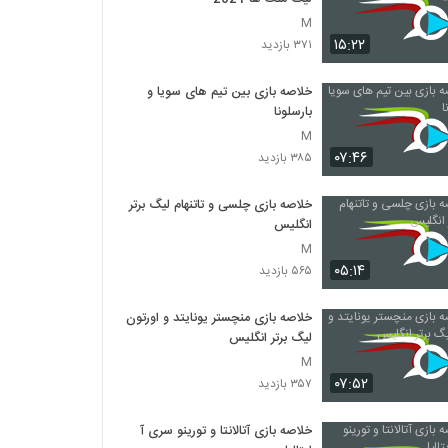
M
۱۵:۲۲
۳۷۱ بازدید
خلاصه بازی بین تیم های سویا و
بارسلونا
M
۰۷:۴۶
۳۸۵ بازدید
خلاصه بازی چلسی و تاتنهام لیگ برتر
انگلیس
M
۰۵:۱۴
۵۶۵ بازدید
خلاصه بازی منچستر یونایتد و اورتون
لیگ برتر انگلیس
M
۰۷:۵۲
۳۵۷ بازدید
خلاصه بازی آتالانتا و تورینو سری آ