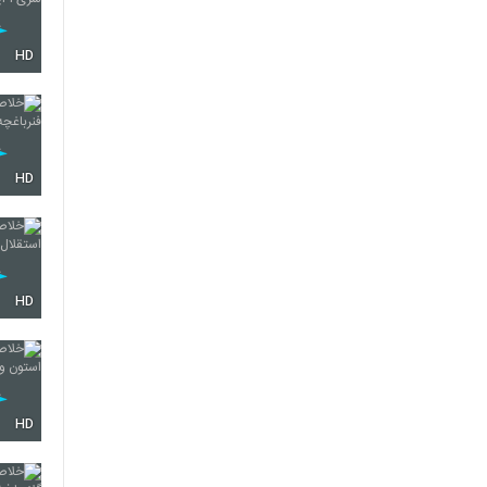
HD
HD
HD
HD