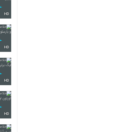
HD
HD
HD
HD