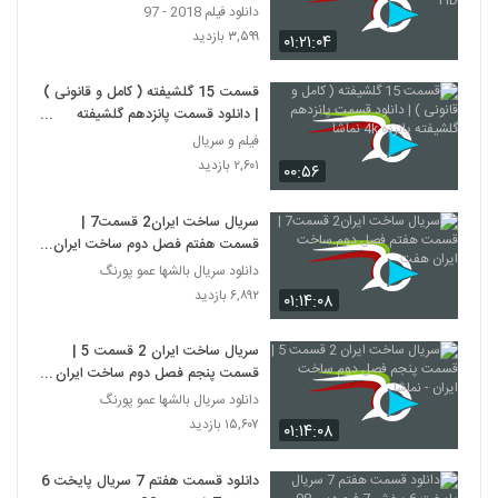
دانلود فیلم 2018 - 97
۳,۵۹۹ بازدید
۰۱:۲۱:۰۴
قسمت 15 گلشیفته ( کامل و قانونی )
| دانلود قسمت پانزدهم گلشیفته
پانزده 4k نماشا
فیلم و سریال
۲,۶۰۱ بازدید
۰۰:۵۶
سریال ساخت ایران2 قسمت7 |
قسمت هفتم فصل دوم ساخت ایران
هفت
دانلود سریال بالشها عمو پورنگ
۶,۸۹۲ بازدید
۰۱:۱۴:۰۸
سریال ساخت ایران 2 قسمت 5 |
قسمت پنجم فصل دوم ساخت ایران -
نماشا
دانلود سریال بالشها عمو پورنگ
۱۵,۶۰۷ بازدید
۰۱:۱۴:۰۸
دانلود قسمت هفتم 7 سریال پایخت 6