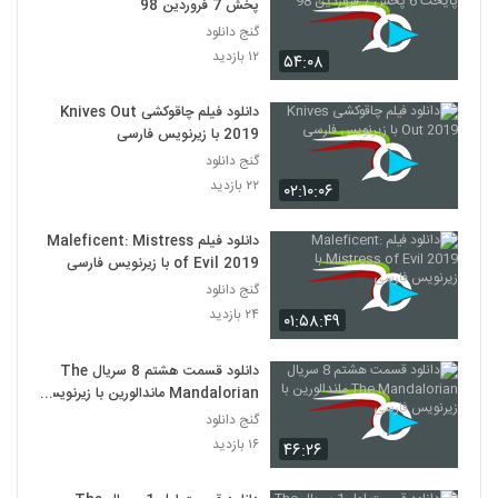
پخش 7 فروردین 98
گنج دانلود
۱۲ بازدید
۵۴:۰۸
دانلود فیلم چاقوکشی Knives Out
2019 با زیرنویس فارسی
گنج دانلود
۲۲ بازدید
۰۲:۱۰:۰۶
دانلود فیلم Maleficent: Mistress
of Evil 2019 با زیرنویس فارسی
گنج دانلود
۲۴ بازدید
۰۱:۵۸:۴۹
دانلود قسمت هشتم 8 سریال The
Mandalorian ماندالورین با زیرنویس
فارسی
گنج دانلود
۱۶ بازدید
۴۶:۲۶