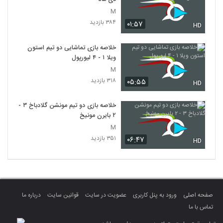
M
۳۸۴ بازدید
۰۱:۵۷
HD
خلاصه بازی تماشایی دو تیم استون
ویلا ۱ - ۴ لیورپول
M
۳۱۸ بازدید
۰۵:۵۵
HD
خلاصه بازی دو تیم مونشن گلادباخ ۳ -
۲ بایرن مونیخ
M
۳۵۱ بازدید
۰۶:۴۷
HD
صفحه اصلی
ورود به پنل کاربری
عضویت در سایت
قوانین سایت
درباره ما
تماس با ما