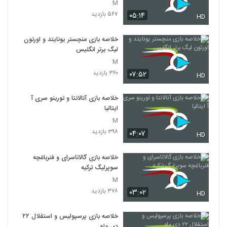
M
۵۶۷ بازدید
۰۵:۱۴
HD
خلاصه بازی منچستر یونایتد و اورتون
لیگ برتر انگلیس
M
۳۶۰ بازدید
۰۷:۵۲
HD
خلاصه بازی آتالانتا و تورینو سری آ
ایتالیا
M
۳۹۸ بازدید
۰۴:۰۷
HD
خلاصه بازی گالاتاسرای و فنرباغچه
سوپرلیگ ترکیه
M
۳۷۸ بازدید
۰۳:۰۲
HD
خلاصه بازی پرسپولیس و استقلال ۲۲
دی ماه