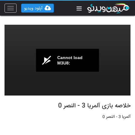
آپلود ویدیو
Toggle
vigation
Cannot load
M3U8:
خلاصه بازی آلمریا 3 - النصر 0
آلمریا 3 - النصر 0