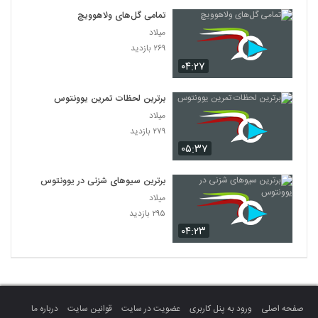
تمامی گل‌های ولاهوویچ
میلاد
۲۶۹ بازدید
۰۴:۲۷
برترین لحظات تمرین یوونتوس
میلاد
۲۷۹ بازدید
۰۵:۳۷
برترین سیوهای شزنی در یوونتوس
میلاد
۲۹۵ بازدید
۰۴:۲۳
صفحه اصلی
ورود به پنل کاربری
عضویت در سایت
قوانین سایت
درباره ما