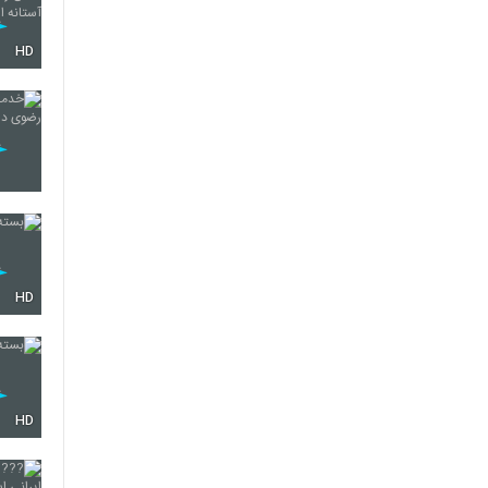
HD
HD
HD