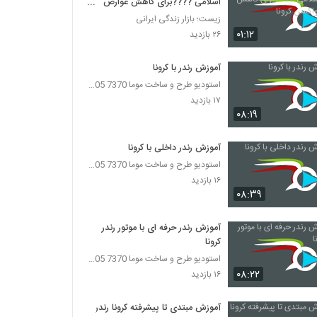
اسلامی ????برای کاهش عوارض
واکسن کرونا
زیست؛ بازار زندگی ایرانی
۰۱:۱۲
۲۶ بازدید
آموزش رندر با کرونا
استودیو طرح و ساخت موما 7370 7105-021
۱۷ بازدید
۰۸:۱۹
آموزش رندر داخلی با کرونا
استودیو طرح و ساخت موما 7370 7105-021
۱۶ بازدید
۰۸:۳۹
آموزش رندر حرفه ای با موتور رندر
کرونا
استودیو طرح و ساخت موما 7370 7105-021
۰۸:۲۲
۱۶ بازدید
آموزش مبتدی تا پیشرفته کرونا رندر