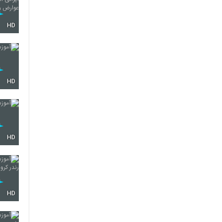
HD
HD
HD
HD