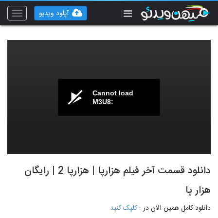
آپلود ویدیو
Toggle
vigation
Cannot load
M3U8:
دانلود قسمت آخر فیلم هزارپا | هزارپا 2 | رایگان
هزار پا
دانلود کامل همین الان در :
کلیک کنید