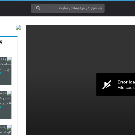
Error lo
File coul