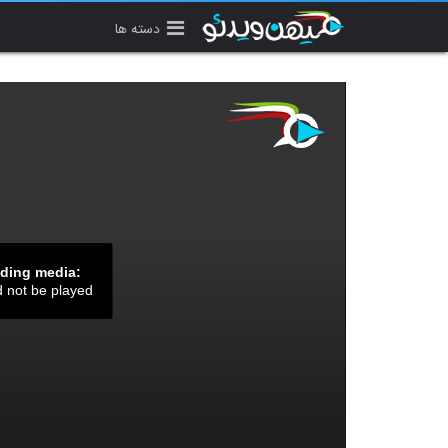
دسته ها
ading media:
d not be played