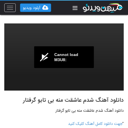
آپلود ویدیو
Toggle
vigation
Cannot load
M3U8:
دانلود آهنگ شدم عاشقت منه بی تابو گرفتار
دانلود آهنگ شدم عاشقت منه بی تابو گرفتار
"
جهت دانلود کامل آهنگ کلیک کنید