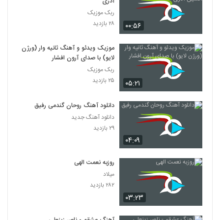
آذری
ربک موزیک
۲۸ بازدید
۰۰:۵۶
موزیک ویدئو و آهنگ ثانیه وار (ورژن
لایو) با صدای آرون افشار
ربک موزیک
۲۵ بازدید
۰۵:۲۱
دانلود آهنگ روحان گندمی رفیق
دانلود آهنگ جدید
۲۹ بازدید
۰۴:۰۹
روزبه نعمت الهی
میلاد
۲۸۲ بازدید
۰۳:۲۳