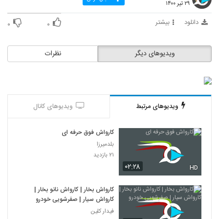
۲۹ تیر ۱۴۰۰
دانلود
بیشتر
۰
۰
ویدیوهای دیگر
نظرات
ویدیوهای مرتبط
ویدیوهای کانال
کارواش فوق حرفه ای
بلدمیرزا
۲۱ بازدید
۰۲:۲۸
HD
کارواش بخار | کارواش نانو بخار |
کارواش سیار | صفرشویی خودرو
فیدار کلین