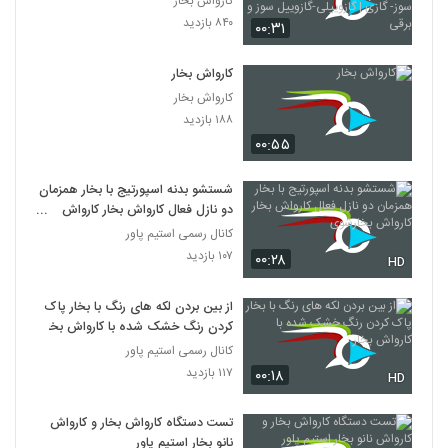
کارواش بخار
گازوییل سوز و برقی
۸۴۰ بازدید
۰۰:۳۱
کارواش بخار
کارواش بخار
۱۸۸ بازدید
۰۰:۵۵
شستشو بدنه اسپورتیج با بخار همزمان
دو نازل فعال کارواش بخار کارواش
بخارشوی
کانال رسمی استیم پاور
۱۰۷ بازدید
۰۰:۲۸
HD
از بین بردن لکه های رنگ با بخار پاک
کردن رنگ خشک شده با کارواش بخار
کانال رسمی استیم پاور
۱۱۷ بازدید
۰۰:۱۸
HD
تست دستگاه کارواش بخار و کارواش
نانو بخار استیم پاور