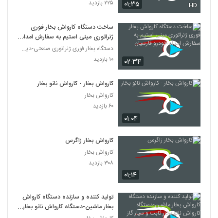
۲۲۵ بازدید
۰۱:۳۵
HD
ساخت دستگاه کارواش بخار فوری
ژنراتوری مینی استیم به سفارش امداد
خودرو فارسیان
دستگاه بخار فوری ژنراتوری صنعتی-دیگ بخار
۱۰ بازدید
۰۲:۳۴
کارواش بخار - کارواش نانو بخار
کارواش بخار
۶۰ بازدید
۰۱:۰۴
کارواش بخار زاگرس
کارواش بخار
۳۰۸ بازدید
۰۱:۱۴
تولید کننده و سازنده دستگاه کارواش
بخار ماشین-دستگاه کارواش نانو بخار
ثابت و سیار گاز سوز- گازی | گازوییلی-