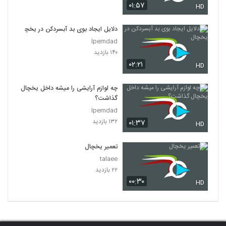
۰۱:۵۷
HD
دلایل ایجاد بوی بد آبسردکن در یخچال
Ipemdad
۱۴۰ بازدید
۰۲:۲۱
HD
چه لوازم آرایشی را میشه داخل یخچال
گذاشت؟
Ipemdad
۱۳۲ بازدید
۰۱:۳۷
HD
تعمیر یخچال
talaee
۲۲ بازدید
۰۰:۳۰
HD