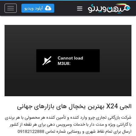
آپلود ویدیو
Toggle
vigation
Cannot load
M3U8:
الجی X24 بهترین یخچال های بازارهای جهانی
شرکت بازرگانی تجاری چرو وارد کننده و تأمین کننده هر محصولی با هر برندی
با گارانتی ویژه و مدت دار با خدمات وسرویس دهی برای هر نقطه از کشور
ارسال برای تمام نقاط شهری و روستایی شماره تماس 09182122888‌‌