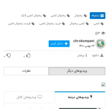
متفرقه
یخچال
یخچال الجی
یخچال الجی x24
الجی
الجی یخچال
خرید یخچال الجی
قیمت یخچال الجی
۵۳
chrokompani
دنبال کردن
۲۶ بهمن ۱۴۰۰
دانلود
بیشتر
۰
۰
ویدیوهای دیگر
نظرات
ویدیوهای مرتبط
ویدیوهای کانال