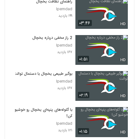
راهنمای نظافت یخچال
Ipemdad
۱۹۹ بازدید
۰۳:۴۶
HD
2 راز مخفی درباره یخچال
Ipemdad
۱۶۷ بازدید
۰۱:۵۱
HD
بوگیر طبیعی یخچال با دستمال توالت
Ipemdad
۱۶۷ بازدید
۰۲:۱۹
HD
با گلوله‌های پنپه‌ای یخچال رو خوشبو
کن!
Ipemdad
۱۲۱ بازدید
۰۱:۱۵
HD