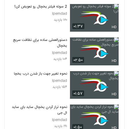
2 سوته فیلتر یخچال رو تعویض کن!
Ipemdad
۱۲۰ بازدید
۰۱:۳۷
HD
دستورالعملی ساده برای نظافت سریع
یخچال
Ipemdad
۱۰۴ بازدید
۰۲:۵۰
HD
نحوه تغییر جهت باز شدن درب یخچال
Ipemdad
۱۵۴ بازدید
۰۱:۵۷
HD
نحوه تراز کردن یخچال ساید بای ساید
ال جی
Ipemdad
۱۹۱ بازدید
۰۱:۵۰
HD