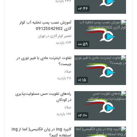
۲۳۷ بازدید
۰۲:۴۶
آموزش نصب پمپ تخلیه آب کولر
گازی 09125042902
تعمیر کولر گازی در تهران
۲۲۴ بازدید
۰۰:۵۹
تفاوت اینترنت عادی با فیبر نوری در
چیست؟
میلاد
۲۱۱ بازدید
۰۱:۱۵
راه‌های تقویت حس مسئولیت‌پذیری
در کودکان
میلاد
۱۸۷ بازدید
۰۲:۲۰
کاربرد ing در زبان انگلیسی| کجا از ing
استفاده کنیم؟